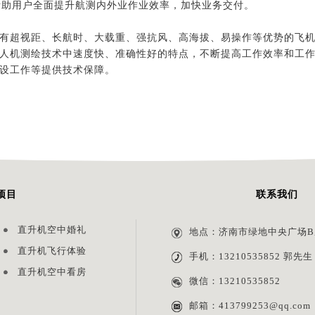
，帮助用户全面提升航测内外业作业效率，加快业务交付。
有超视距、长航时、大载重、强抗风、高海拔、易操作等优势的飞
人机测绘技术中速度快、准确性好的特点，不断提高工作效率和工
设工作等提供技术保障。
项目
联系我们
直升机空中婚礼
地点：济南市绿地中央广场B座2
直升机飞行体验
手机：13210535852 郭先生
直升机空中看房
微信：13210535852
邮箱：413799253@qq.com