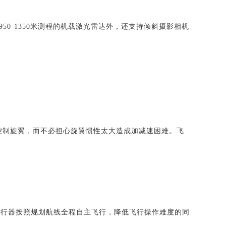
0-1350米测程的机载激光雷达外，还支持倾斜摄影相机
控制旋翼，而不必担心旋翼惯性太大造成加减速困难。飞
飞行器按照规划航线全程自主飞行，降低飞行操作难度的同