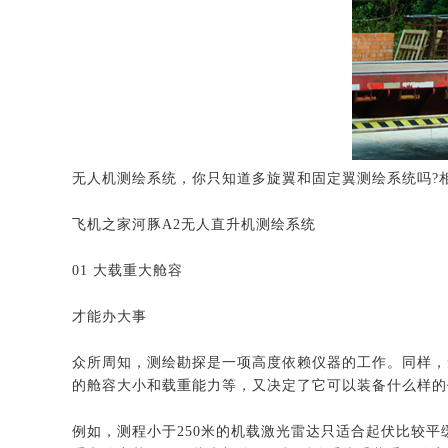
无人机测绘系统，你只知道多旋翼和固定翼测绘系统吗?
飞机之家河豚A2无人直升机测绘系统
01 大载重大舱容
才能办大事
众所周知，测绘勘探是一项高度依赖仪器的工作。同样，
的舱容大小和载重能力等，又决定了它可以装备什么样的
例如，测程小于250米的机载激光雷达只适合起伏比较平缓