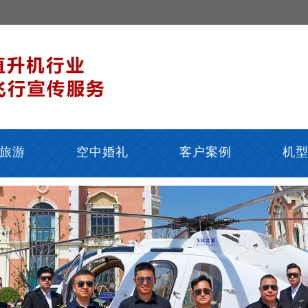
旅游
空中婚礼
客户案例
机