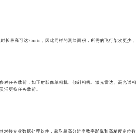
时长最高可达75min，因此同样的测绘面积，所需的飞行架次更少
多种任务载荷，如正射影像单相机、倾斜相机、激光雷达、高光谱相
灵活更换任务载荷。
缝对接专业数据处理软件，获取超高分辨率数字影像和高精度定位数据