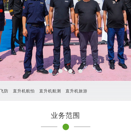
飞防
直升机航怕
直升机航测
直升机旅游
业务范围