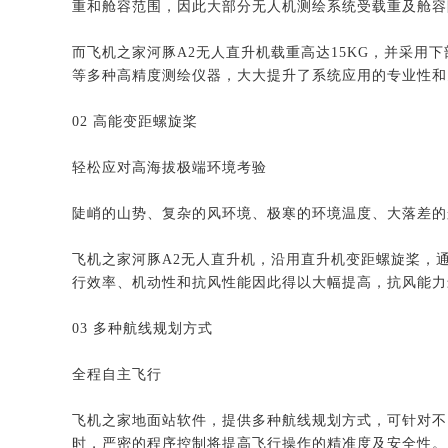
重和舱容范围，因此大部分无人机测绘系统受载重及舱容
而飞机之家河豚A2无人直升机载重高达15KG，并采用
等多种高精度测绘仪器，大大提升了系统应用的专业性和
02 高能变距螺旋桨
轻松应对高海拔极端环境考验
陡峭的山势、复杂的风环境、极寒的环境温度、大落差的
飞机之家河豚A2无人直升机，沿用直升机变距螺旋桨，
行效率、机动性和抗风性能因此得以大幅提高，抗风能力
03 多种航线规划方式
全程自主飞行
飞机之家地面站软件，提供多种航线规划方式，可针对不
时，严密的程序控制将提高飞行操作的精准度及安全性。