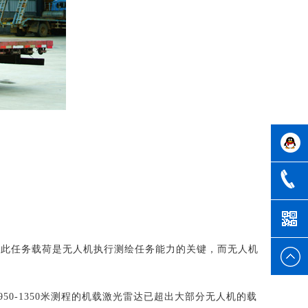
客户号
1321053
因此任务载荷是无人机执行测绘任务能力的关键，而无人机
50-1350米测程的机载激光雷达已超出大部分无人机的载