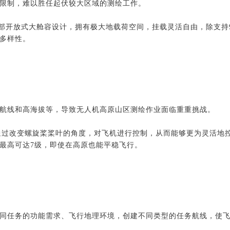
限制，难以胜任起伏较大区域的测绘工作。
下部开放式大舱容设计，拥有极大地载荷空间，挂载灵活自由，除支持95
多样性。
航线和高海拔等，导致无人机高原山区测绘作业面临重重挑战。
通过改变螺旋桨桨叶的角度，对飞机进行控制，从而能够更为灵活地
最高可达7级，即使在高原也能平稳飞行。
同任务的功能需求、飞行地理环境，创建不同类型的任务航线，使